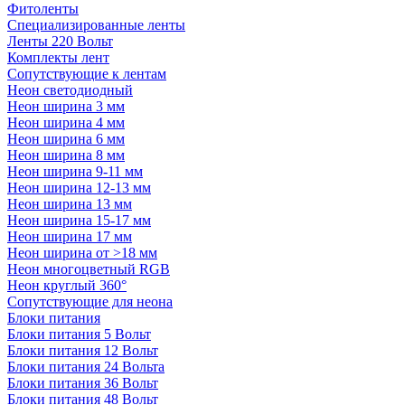
Фитоленты
Специализированные ленты
Ленты 220 Вольт
Комплекты лент
Сопутствующие к лентам
Неон светодиодный
Неон ширина 3 мм
Неон ширина 4 мм
Неон ширина 6 мм
Неон ширина 8 мм
Неон ширина 9-11 мм
Неон ширина 12-13 мм
Неон ширина 13 мм
Неон ширина 15-17 мм
Неон ширина 17 мм
Неон ширина от >18 мм
Неон многоцветный RGB
Неон круглый 360°
Сопутствующие для неона
Блоки питания
Блоки питания 5 Вольт
Блоки питания 12 Вольт
Блоки питания 24 Вольта
Блоки питания 36 Вольт
Блоки питания 48 Вольт