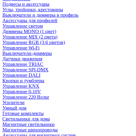
Подвесы и аксессуары
Углы, тройники, крестовины
Выключатели и диммеры в профиль
Аксессуары для профилей
Управление светом
Диммеры MONO (1 цвет)
Управление MIX (2 цвета)
Управление RGB (3-6 цветов)
Управление Wi-Fi
Выключатели-диммеры
Датчики движения
Управление TRIAC
Управление SPI-DMX
Управление DALI
Кнопки и тумблеры
Управление KNX
Управление 0-10V
Управление 220 Вольт
Усилители
Умный дом
Готовые комплекты
Светильники для дома
Магнитные светильники
Магнитные шинопроводы
Аксессуары для магнитных систем