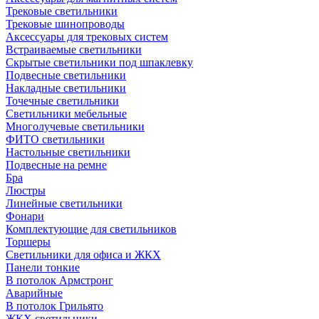
Трековые светильники
Трековые шинопроводы
Аксессуары для трековых систем
Встраиваемые светильники
Скрытые светильники под шпаклевку
Подвесные светильники
Накладные светильники
Точечные светильники
Светильники мебельные
Многолучевые светильники
ФИТО светильники
Настольные светильники
Подвесные на ремне
Бра
Люстры
Линейные светильники
Фонари
Комплектующие для светильников
Торшеры
Светильники для офиса и ЖКХ
Панели тонкие
В потолок Армстронг
Аварийные
В потолок Грильято
ЖКХ светильники