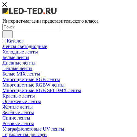
Интернет-магазин представительского класса
Каталог
Ленты светодиодные
Холодные ленты
Белые ленты
Дневные ленты
Тёплые ленты
Белые MIX ленты
Многоцветные RGB ленты
Многоцветные RGBW ленты
Многоцветные RGB SPI DMX ленты
Красные ленты
Оранжевые ленты
Желтые ленты
Зелёные ленты
Синие ленты
Розовые ленты
Ультрафиолетовые UV ленты
Термоленты для саун