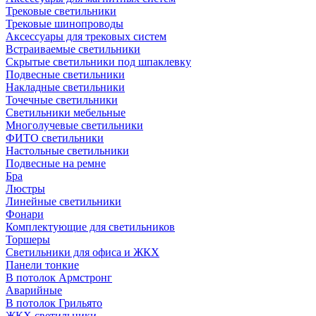
Трековые светильники
Трековые шинопроводы
Аксессуары для трековых систем
Встраиваемые светильники
Скрытые светильники под шпаклевку
Подвесные светильники
Накладные светильники
Точечные светильники
Светильники мебельные
Многолучевые светильники
ФИТО светильники
Настольные светильники
Подвесные на ремне
Бра
Люстры
Линейные светильники
Фонари
Комплектующие для светильников
Торшеры
Светильники для офиса и ЖКХ
Панели тонкие
В потолок Армстронг
Аварийные
В потолок Грильято
ЖКХ светильники