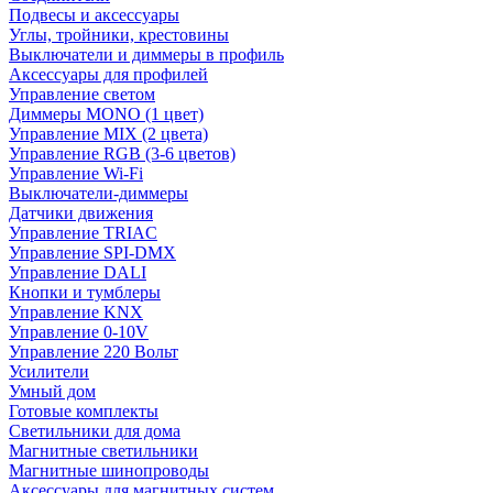
Подвесы и аксессуары
Углы, тройники, крестовины
Выключатели и диммеры в профиль
Аксессуары для профилей
Управление светом
Диммеры MONO (1 цвет)
Управление MIX (2 цвета)
Управление RGB (3-6 цветов)
Управление Wi-Fi
Выключатели-диммеры
Датчики движения
Управление TRIAC
Управление SPI-DMX
Управление DALI
Кнопки и тумблеры
Управление KNX
Управление 0-10V
Управление 220 Вольт
Усилители
Умный дом
Готовые комплекты
Светильники для дома
Магнитные светильники
Магнитные шинопроводы
Аксессуары для магнитных систем