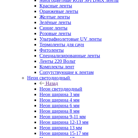
Многоцветные RGB SPI DMX ленты
Красные ленты
Оранжевые ленты
Желтые ленты
Зелёные ленты
Синие ленты
Розовые ленты
Ультрафиолетовые UV ленты
Термоленты для саун
Фитоленты
Специализированные ленты
Ленты 220 Вольт
Комплекты лент
Сопутствующие к лентам
Неон светодиодный
Назад
Неон светодиодный
Неон ширина 3 мм
Неон ширина 4 мм
Неон ширина 6 мм
Неон ширина 8 мм
Неон ширина 9-11 мм
Неон ширина 12-13 мм
Неон ширина 13 мм
Неон ширина 15-17 мм