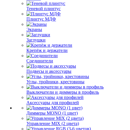
Теневой плинтус
Плинтус МДФ
Экраны
Заглушки
Крепёж и держатели
Соединители
Подвесы и аксессуары
Углы, тройники, крестовины
Выключатели и диммеры в профиль
Аксессуары для профилей
Диммеры MONO (1 цвет)
Управление MIX (2 цвета)