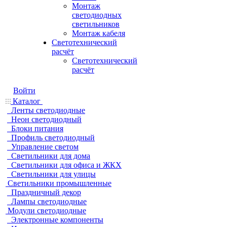
Монтаж
светодиодных
светильников
Монтаж кабеля
Светотехнический
расчёт
Светотехнический
расчёт
Войти
Каталог
Ленты светодиодные
Неон светодиодный
Блоки питания
Профиль светодиодный
Управление светом
Светильники для дома
Светильники для офиса и ЖКХ
Светильники для улицы
Светильники промышленные
Праздничный декор
Лампы светодиодные
Модули светодиодные
Электронные компоненты