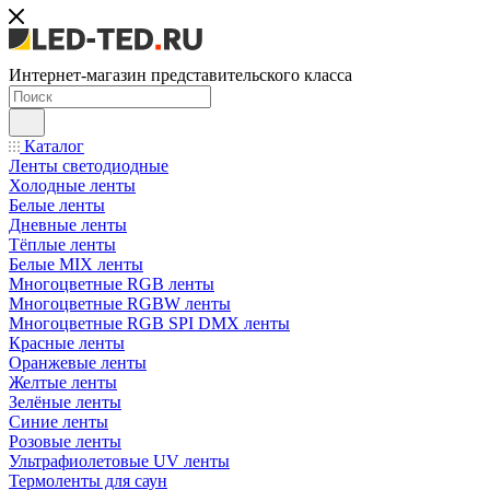
Интернет-магазин представительского класса
Каталог
Ленты светодиодные
Холодные ленты
Белые ленты
Дневные ленты
Тёплые ленты
Белые MIX ленты
Многоцветные RGB ленты
Многоцветные RGBW ленты
Многоцветные RGB SPI DMX ленты
Красные ленты
Оранжевые ленты
Желтые ленты
Зелёные ленты
Синие ленты
Розовые ленты
Ультрафиолетовые UV ленты
Термоленты для саун