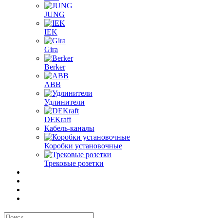
JUNG
IEK
Gira
Berker
ABB
Удлинители
DEKraft
Кабель-каналы
Коробки установочные
Трековые розетки