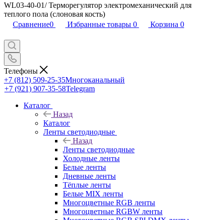
WL03-40-01/ Терморегулятор электромеханический для
теплого пола (слоновая кость)
Сравнение
0
Избранные товары
0
Корзина
0
Телефоны
+7 (812) 509-25-35
Многоканальный
+7 (921) 907-35-58
Telegram
Каталог
Назад
Каталог
Ленты светодиодные
Назад
Ленты светодиодные
Холодные ленты
Белые ленты
Дневные ленты
Тёплые ленты
Белые MIX ленты
Многоцветные RGB ленты
Многоцветные RGBW ленты