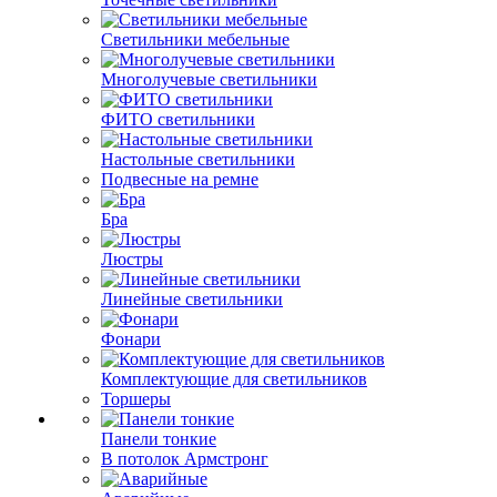
Светильники мебельные
Многолучевые светильники
ФИТО светильники
Настольные светильники
Подвесные на ремне
Бра
Люстры
Линейные светильники
Фонари
Комплектующие для светильников
Торшеры
Панели тонкие
В потолок Армстронг