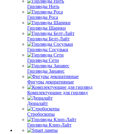
Гирлянды Нить
Гирлянды Роса
Гирлянды Шарики
Гирлянды Белт-Лайт
Гирлянды Сосульки
Гирлянды Сети
Гирлянды Занавес
Фигуры декоративные
Комплектующие для гирлянд
Дюралайт
Стробоскопы
Гирлянды Клип-Лайт