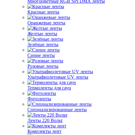
Многоцветные RGB SPI DMX ленты
Красные ленты
Оранжевые ленты
Желтые ленты
Зелёные ленты
Синие ленты
Розовые ленты
Ультрафиолетовые UV ленты
Термоленты для саун
Фитоленты
Специализированные ленты
Ленты 220 Вольт
Комплекты лент