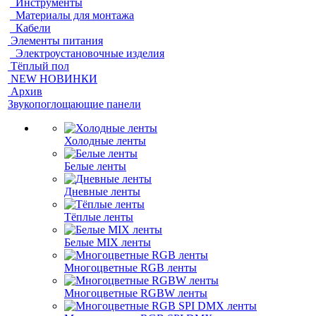
Инструменты
Материалы для монтажа
Кабели
Элементы питания
Электроустановочные изделия
Тёплый пол
NEW НОВИНКИ
Архив
Звукопоглощающие панели
Холодные ленты
Белые ленты
Дневные ленты
Тёплые ленты
Белые MIX ленты
Многоцветные RGB ленты
Многоцветные RGBW ленты