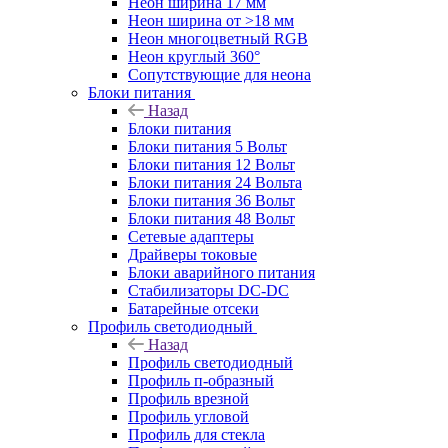
Неон ширина 17 мм
Неон ширина от >18 мм
Неон многоцветный RGB
Неон круглый 360°
Сопутствующие для неона
Блоки питания
Назад
Блоки питания
Блоки питания 5 Вольт
Блоки питания 12 Вольт
Блоки питания 24 Вольта
Блоки питания 36 Вольт
Блоки питания 48 Вольт
Сетевые адаптеры
Драйверы токовые
Блоки аварийного питания
Стабилизаторы DC-DC
Батарейные отсеки
Профиль светодиодный
Назад
Профиль светодиодный
Профиль п-образный
Профиль врезной
Профиль угловой
Профиль для стекла