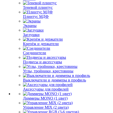
Теневой плинтус
Плинтус МДФ
Экраны
Заглушки
Крепёж и держатели
Соединители
Подвесы и аксессуары
Углы, тройники, крестовины
Выключатели и диммеры в профиль
Аксессуары для профилей
Диммеры MONO (1 цвет)
Управление MIX (2 цвета)