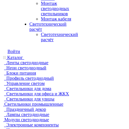
Монтаж
светодиодных
светильников
Монтаж кабеля
Светотехнический
расчёт
Светотехнический
расчёт
Войти
Каталог
Ленты светодиодные
Неон светодиодный
Блоки питания
Профиль светодиодный
Управление светом
Светильники для дома
Светильники для офиса и ЖКХ
Светильники для улицы
Светильники промышленные
Праздничный декор
Лампы светодиодные
Модули светодиодные
Электронные компоненты