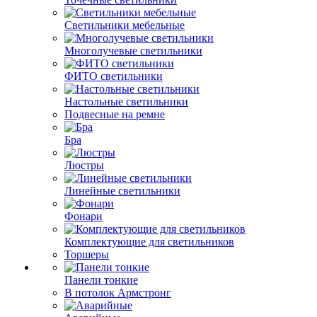
Светильники мебельные
Многолучевые светильники
ФИТО светильники
Настольные светильники
Подвесные на ремне
Бра
Люстры
Линейные светильники
Фонари
Комплектующие для светильников
Торшеры
Панели тонкие
В потолок Армстронг