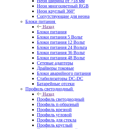
Неон ширина от >18 мм
Неон многоцветный RGB
Неон круглый 360°
Сопутствующие для неона
Блоки питания
Назад
Блоки питания
Блоки питания 5 Вольт
Блоки питания 12 Вольт
Блоки питания 24 Вольта
Блоки питания 36 Вольт
Блоки питания 48 Вольт
Сетевые адаптеры
Драйверы токовые
Блоки аварийного питания
Стабилизаторы DC-DC
Батарейные отсеки
Профиль светодиодный
Назад
Профиль светодиодный
Профиль п-образный
Профиль врезной
Профиль угловой
Профиль для стекла
Профиль круглый