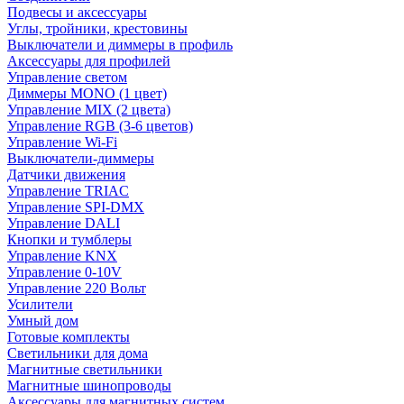
Подвесы и аксессуары
Углы, тройники, крестовины
Выключатели и диммеры в профиль
Аксессуары для профилей
Управление светом
Диммеры MONO (1 цвет)
Управление MIX (2 цвета)
Управление RGB (3-6 цветов)
Управление Wi-Fi
Выключатели-диммеры
Датчики движения
Управление TRIAC
Управление SPI-DMX
Управление DALI
Кнопки и тумблеры
Управление KNX
Управление 0-10V
Управление 220 Вольт
Усилители
Умный дом
Готовые комплекты
Светильники для дома
Магнитные светильники
Магнитные шинопроводы
Аксессуары для магнитных систем