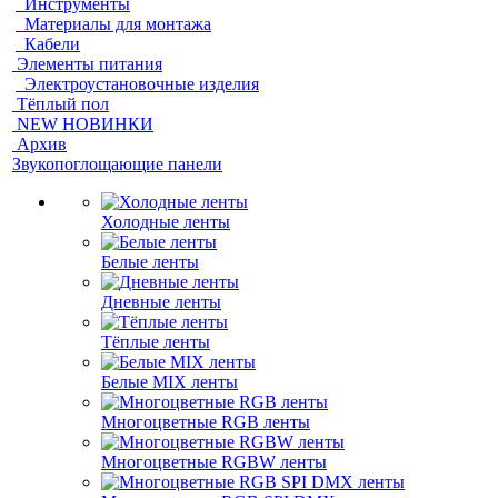
Инструменты
Материалы для монтажа
Кабели
Элементы питания
Электроустановочные изделия
Тёплый пол
NEW НОВИНКИ
Архив
Звукопоглощающие панели
Холодные ленты
Белые ленты
Дневные ленты
Тёплые ленты
Белые MIX ленты
Многоцветные RGB ленты
Многоцветные RGBW ленты