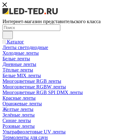
Интернет-магазин представительского класса
Каталог
Ленты светодиодные
Холодные ленты
Белые ленты
Дневные ленты
Тёплые ленты
Белые MIX ленты
Многоцветные RGB ленты
Многоцветные RGBW ленты
Многоцветные RGB SPI DMX ленты
Красные ленты
Оранжевые ленты
Желтые ленты
Зелёные ленты
Синие ленты
Розовые ленты
Ультрафиолетовые UV ленты
Термоленты для саун