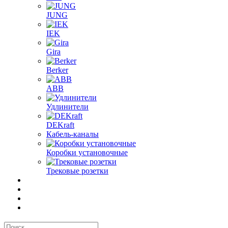
JUNG
IEK
Gira
Berker
ABB
Удлинители
DEKraft
Кабель-каналы
Коробки установочные
Трековые розетки