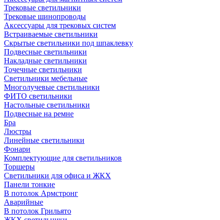
Трековые светильники
Трековые шинопроводы
Аксессуары для трековых систем
Встраиваемые светильники
Скрытые светильники под шпаклевку
Подвесные светильники
Накладные светильники
Точечные светильники
Светильники мебельные
Многолучевые светильники
ФИТО светильники
Настольные светильники
Подвесные на ремне
Бра
Люстры
Линейные светильники
Фонари
Комплектующие для светильников
Торшеры
Светильники для офиса и ЖКХ
Панели тонкие
В потолок Армстронг
Аварийные
В потолок Грильято
ЖКХ светильники