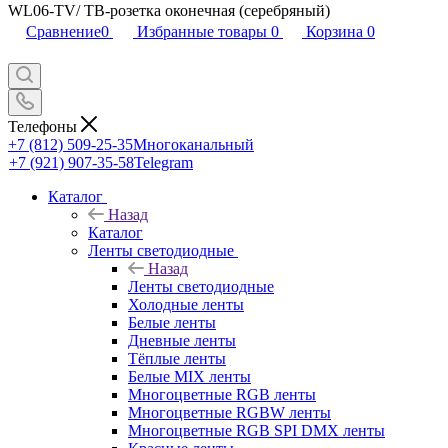
WL06-TV/ ТВ-розетка оконечная (серебряный)
Сравнение
0
Избранные товары
0
Корзина
0
Телефоны
+7 (812) 509-25-35
Многоканальный
+7 (921) 907-35-58
Telegram
Каталог
Назад
Каталог
Ленты светодиодные
Назад
Ленты светодиодные
Холодные ленты
Белые ленты
Дневные ленты
Тёплые ленты
Белые MIX ленты
Многоцветные RGB ленты
Многоцветные RGBW ленты
Многоцветные RGB SPI DMX ленты