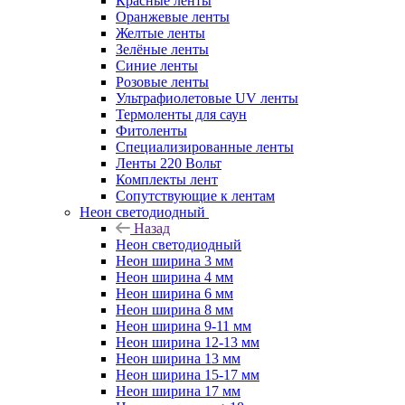
Красные ленты
Оранжевые ленты
Желтые ленты
Зелёные ленты
Синие ленты
Розовые ленты
Ультрафиолетовые UV ленты
Термоленты для саун
Фитоленты
Специализированные ленты
Ленты 220 Вольт
Комплекты лент
Сопутствующие к лентам
Неон светодиодный
Назад
Неон светодиодный
Неон ширина 3 мм
Неон ширина 4 мм
Неон ширина 6 мм
Неон ширина 8 мм
Неон ширина 9-11 мм
Неон ширина 12-13 мм
Неон ширина 13 мм
Неон ширина 15-17 мм
Неон ширина 17 мм