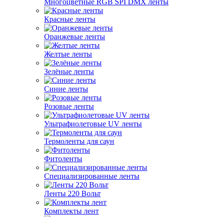
Многоцветные RGB SPI DMX ленты
Красные ленты
Оранжевые ленты
Желтые ленты
Зелёные ленты
Синие ленты
Розовые ленты
Ультрафиолетовые UV ленты
Термоленты для саун
Фитоленты
Специализированные ленты
Ленты 220 Вольт
Комплекты лент