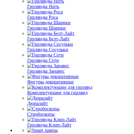
Гирлянды Нить
Гирлянды Роса
Гирлянды Шарики
Гирлянды Белт-Лайт
Гирлянды Сосульки
Гирлянды Сети
Гирлянды Занавес
Фигуры декоративные
Комплектующие для гирлянд
Дюралайт
Стробоскопы
Гирлянды Клип-Лайт