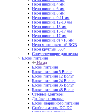
Неон ширина 4 мм
Неон ширина 6 мм
Неон ширина 8 мм
Неон ширина 9-11 мм
Неон ширина 12-13 мм
Неон ширина 13 мм
Неон ширина 15-17 мм
Неон ширина 17 мм
Неон ширина от >18 мм
Неон многоцветный RGB
Неон круглый 360°
Сопутствующие для неона
Блоки питания
Назад
Блоки питания
Блоки питания 5 Вольт
Блоки питания 12 Вольт
Блоки питания 24 Вольта
Блоки питания 36 Вольт
Блоки питания 48 Вольт
Сетевые адаптеры
Драйверы токовые
Блоки аварийного питания
Стабилизаторы DC-DC