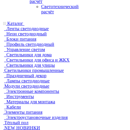
расчёт
Светотехнический
расчёт
Каталог
Ленты светодиодные
Неон светодиодный
Блоки питания
Профиль светодиодный
Управление светом
Светильники для дома
Светильники для офиса и ЖКХ
Светильники для улицы
Светильники промышленные
Праздничный декор
Лампы светодиодные
Модули светодиодные
Электронные компоненты
Инструменты
Материалы для монтажа
Кабели
Элементы питания
Электроустановочные изделия
Тёплый пол
NEW НОВИНКИ