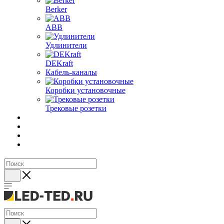
Berker
ABB
Удлинители
DEKraft
Кабель-каналы
Коробки установочные
Трековые розетки