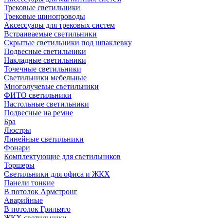
Трековые светильники
Трековые шинопроводы
Аксессуары для трековых систем
Встраиваемые светильники
Скрытые светильники под шпаклевку
Подвесные светильники
Накладные светильники
Точечные светильники
Светильники мебельные
Многолучевые светильники
ФИТО светильники
Настольные светильники
Подвесные на ремне
Бра
Люстры
Линейные светильники
Фонари
Комплектующие для светильников
Торшеры
Светильники для офиса и ЖКХ
Панели тонкие
В потолок Армстронг
Аварийные
В потолок Грильято
ЖКХ светильники