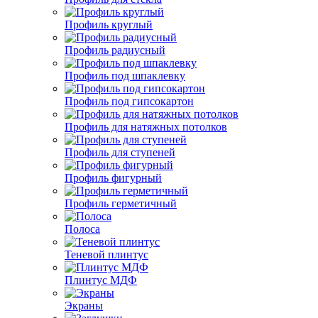
Профиль круглый
Профиль радиусный
Профиль под шпаклевку
Профиль под гипсокартон
Профиль для натяжных потолков
Профиль для ступеней
Профиль фигурный
Профиль герметичный
Полоса
Теневой плинтус
Плинтус МДФ
Экраны