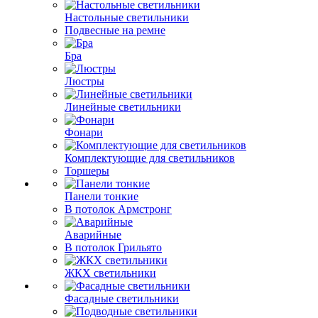
Настольные светильники
Подвесные на ремне
Бра
Люстры
Линейные светильники
Фонари
Комплектующие для светильников
Торшеры
Панели тонкие
В потолок Армстронг
Аварийные
В потолок Грильято
ЖКХ светильники
Фасадные светильники