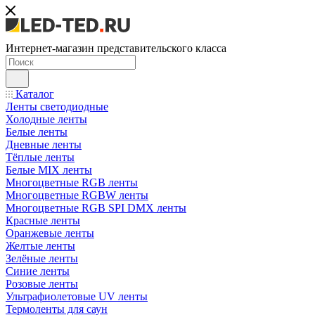
Интернет-магазин представительского класса
Каталог
Ленты светодиодные
Холодные ленты
Белые ленты
Дневные ленты
Тёплые ленты
Белые MIX ленты
Многоцветные RGB ленты
Многоцветные RGBW ленты
Многоцветные RGB SPI DMX ленты
Красные ленты
Оранжевые ленты
Желтые ленты
Зелёные ленты
Синие ленты
Розовые ленты
Ультрафиолетовые UV ленты
Термоленты для саун