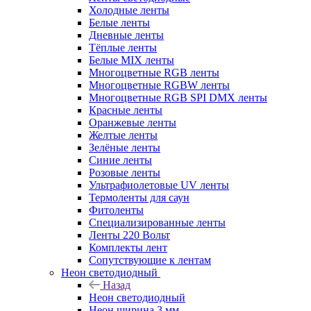
Холодные ленты
Белые ленты
Дневные ленты
Тёплые ленты
Белые MIX ленты
Многоцветные RGB ленты
Многоцветные RGBW ленты
Многоцветные RGB SPI DMX ленты
Красные ленты
Оранжевые ленты
Желтые ленты
Зелёные ленты
Синие ленты
Розовые ленты
Ультрафиолетовые UV ленты
Термоленты для саун
Фитоленты
Специализированные ленты
Ленты 220 Вольт
Комплекты лент
Сопутствующие к лентам
Неон светодиодный
Назад
Неон светодиодный
Неон ширина 3 мм