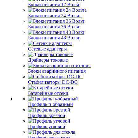
Блоки питания 12 Вольт
Блоки питания 24 Вольта
Блоки питания 36 Вольт
Блоки питания 48 Вольт
Сетевые адаптеры
Драйверы токовые
Блоки аварийного питания
Стабилизаторы DC-DC
Батарейные отсеки
Профиль п-образный
Профиль врезной
Профиль угловой
Профиль для стекла