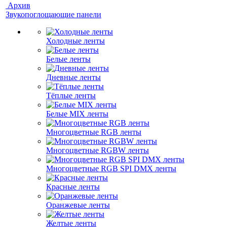
Архив
Звукопоглощающие панели
Холодные ленты
Белые ленты
Дневные ленты
Тёплые ленты
Белые MIX ленты
Многоцветные RGB ленты
Многоцветные RGBW ленты
Многоцветные RGB SPI DMX ленты
Красные ленты
Оранжевые ленты
Желтые ленты