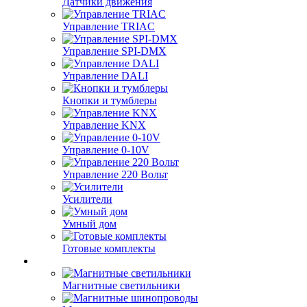
Датчики движения
Управление TRIAC
Управление SPI-DMX
Управление DALI
Кнопки и тумблеры
Управление KNX
Управление 0-10V
Управление 220 Вольт
Усилители
Умный дом
Готовые комплекты
Магнитные светильники