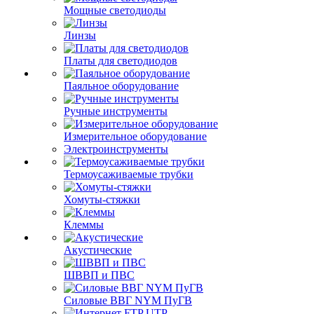
Мощные светодиоды
Линзы
Платы для светодиодов
Паяльное оборудование
Ручные инструменты
Измерительное оборудование
Электроинструменты
Термоусаживаемые трубки
Хомуты-стяжки
Клеммы
Акустические
ШВВП и ПВС
Силовые ВВГ NYM ПуГВ