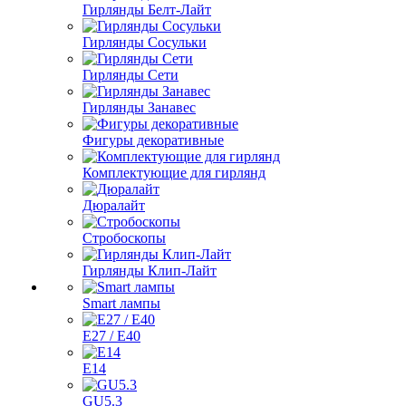
Гирлянды Белт-Лайт
Гирлянды Сосульки
Гирлянды Сети
Гирлянды Занавес
Фигуры декоративные
Комплектующие для гирлянд
Дюралайт
Стробоскопы
Гирлянды Клип-Лайт
Smart лампы
E27 / E40
E14
GU5.3