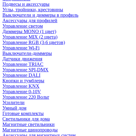
Подвесы и аксессуары
Углы, тройники, крестовины
Выключатели и диммеры в профиль
Аксессуары для профилей
Управление светом
Диммеры MONO (1 цвет)
Управление MIX (2 цвета)
Управление RGB (3-6 цветов)
Управление Wi-Fi
Выключатели-диммеры
Датчики движения
Управление TRIAC
Управление SPI-DMX
Управление DALI
Кнопки и тумблеры
Управление KNX
Управление 0-10V
Управление 220 Вольт
Усилители
Умный дом
Готовые комплекты
Светильники для дома
Магнитные светильники
Магнитные шинопроводы
Аксессуары для магнитных систем