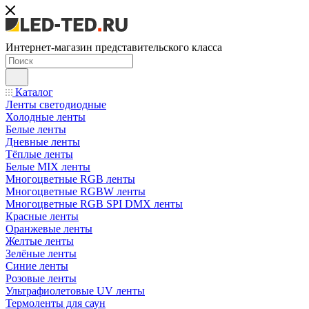
Интернет-магазин представительского класса
Каталог
Ленты светодиодные
Холодные ленты
Белые ленты
Дневные ленты
Тёплые ленты
Белые MIX ленты
Многоцветные RGB ленты
Многоцветные RGBW ленты
Многоцветные RGB SPI DMX ленты
Красные ленты
Оранжевые ленты
Желтые ленты
Зелёные ленты
Синие ленты
Розовые ленты
Ультрафиолетовые UV ленты
Термоленты для саун