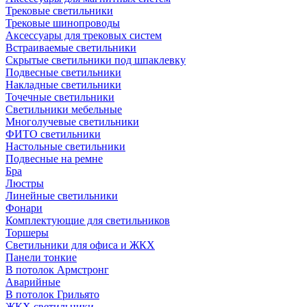
Трековые светильники
Трековые шинопроводы
Аксессуары для трековых систем
Встраиваемые светильники
Скрытые светильники под шпаклевку
Подвесные светильники
Накладные светильники
Точечные светильники
Светильники мебельные
Многолучевые светильники
ФИТО светильники
Настольные светильники
Подвесные на ремне
Бра
Люстры
Линейные светильники
Фонари
Комплектующие для светильников
Торшеры
Светильники для офиса и ЖКХ
Панели тонкие
В потолок Армстронг
Аварийные
В потолок Грильято
ЖКХ светильники