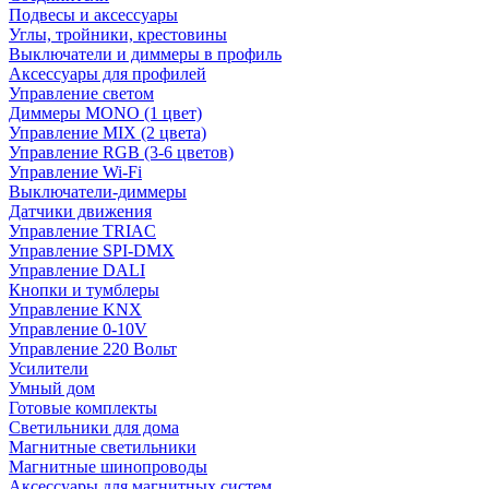
Подвесы и аксессуары
Углы, тройники, крестовины
Выключатели и диммеры в профиль
Аксессуары для профилей
Управление светом
Диммеры MONO (1 цвет)
Управление MIX (2 цвета)
Управление RGB (3-6 цветов)
Управление Wi-Fi
Выключатели-диммеры
Датчики движения
Управление TRIAC
Управление SPI-DMX
Управление DALI
Кнопки и тумблеры
Управление KNX
Управление 0-10V
Управление 220 Вольт
Усилители
Умный дом
Готовые комплекты
Светильники для дома
Магнитные светильники
Магнитные шинопроводы
Аксессуары для магнитных систем