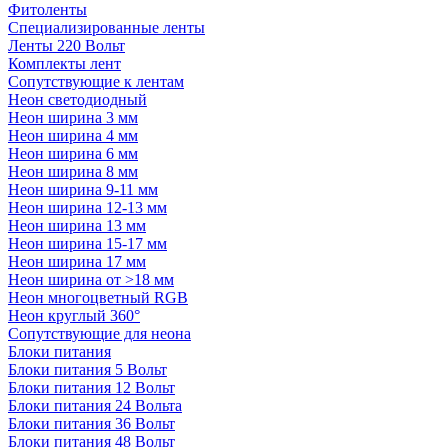
Фитоленты
Специализированные ленты
Ленты 220 Вольт
Комплекты лент
Сопутствующие к лентам
Неон светодиодный
Неон ширина 3 мм
Неон ширина 4 мм
Неон ширина 6 мм
Неон ширина 8 мм
Неон ширина 9-11 мм
Неон ширина 12-13 мм
Неон ширина 13 мм
Неон ширина 15-17 мм
Неон ширина 17 мм
Неон ширина от >18 мм
Неон многоцветный RGB
Неон круглый 360°
Сопутствующие для неона
Блоки питания
Блоки питания 5 Вольт
Блоки питания 12 Вольт
Блоки питания 24 Вольта
Блоки питания 36 Вольт
Блоки питания 48 Вольт