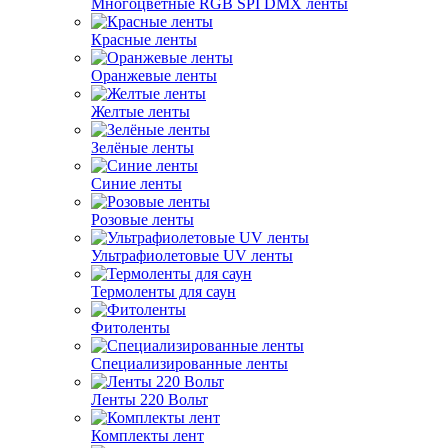
Многоцветные RGB SPI DMX ленты
Красные ленты
Оранжевые ленты
Желтые ленты
Зелёные ленты
Синие ленты
Розовые ленты
Ультрафиолетовые UV ленты
Термоленты для саун
Фитоленты
Специализированные ленты
Ленты 220 Вольт
Комплекты лент