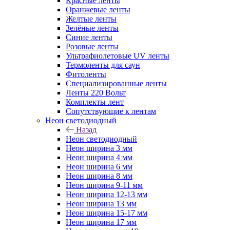
Красные ленты
Оранжевые ленты
Желтые ленты
Зелёные ленты
Синие ленты
Розовые ленты
Ультрафиолетовые UV ленты
Термоленты для саун
Фитоленты
Специализированные ленты
Ленты 220 Вольт
Комплекты лент
Сопутствующие к лентам
Неон светодиодный
Назад
Неон светодиодный
Неон ширина 3 мм
Неон ширина 4 мм
Неон ширина 6 мм
Неон ширина 8 мм
Неон ширина 9-11 мм
Неон ширина 12-13 мм
Неон ширина 13 мм
Неон ширина 15-17 мм
Неон ширина 17 мм