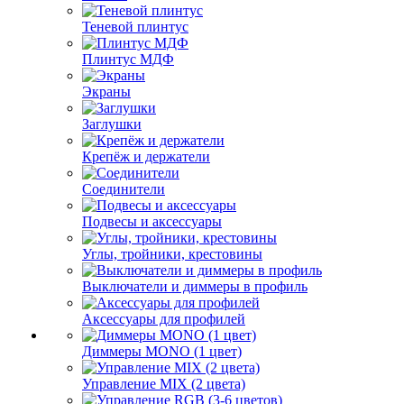
Теневой плинтус
Плинтус МДФ
Экраны
Заглушки
Крепёж и держатели
Соединители
Подвесы и аксессуары
Углы, тройники, крестовины
Выключатели и диммеры в профиль
Аксессуары для профилей
Диммеры MONO (1 цвет)
Управление MIX (2 цвета)