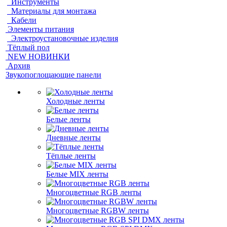
Инструменты
Материалы для монтажа
Кабели
Элементы питания
Электроустановочные изделия
Тёплый пол
NEW НОВИНКИ
Архив
Звукопоглощающие панели
Холодные ленты
Белые ленты
Дневные ленты
Тёплые ленты
Белые MIX ленты
Многоцветные RGB ленты
Многоцветные RGBW ленты