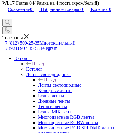
WL17-Frame-04/ Рамка на 4 поста (хром/белый)
Сравнение
0
Избранные товары
0
Корзина
0
Телефоны
+7 (812) 509-25-35
Многоканальный
+7 (921) 907-35-58
Telegram
Каталог
Назад
Каталог
Ленты светодиодные
Назад
Ленты светодиодные
Холодные ленты
Белые ленты
Дневные ленты
Тёплые ленты
Белые MIX ленты
Многоцветные RGB ленты
Многоцветные RGBW ленты
Многоцветные RGB SPI DMX ленты