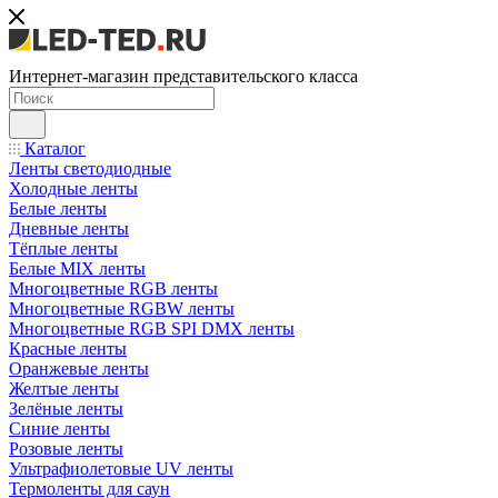
Интернет-магазин представительского класса
Каталог
Ленты светодиодные
Холодные ленты
Белые ленты
Дневные ленты
Тёплые ленты
Белые MIX ленты
Многоцветные RGB ленты
Многоцветные RGBW ленты
Многоцветные RGB SPI DMX ленты
Красные ленты
Оранжевые ленты
Желтые ленты
Зелёные ленты
Синие ленты
Розовые ленты
Ультрафиолетовые UV ленты
Термоленты для саун