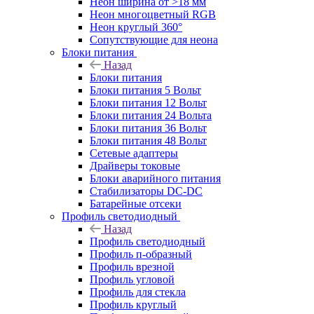
Неон ширина от >18 мм
Неон многоцветный RGB
Неон круглый 360°
Сопутствующие для неона
Блоки питания
Назад
Блоки питания
Блоки питания 5 Вольт
Блоки питания 12 Вольт
Блоки питания 24 Вольта
Блоки питания 36 Вольт
Блоки питания 48 Вольт
Сетевые адаптеры
Драйверы токовые
Блоки аварийного питания
Стабилизаторы DC-DC
Батарейные отсеки
Профиль светодиодный
Назад
Профиль светодиодный
Профиль п-образный
Профиль врезной
Профиль угловой
Профиль для стекла
Профиль круглый