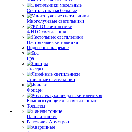
Светильники мебельные
Многолучевые светильники
ФИТО светильники
Настольные светильники
Подвесные на ремне
Бра
Люстры
Линейные светильники
Фонари
Комплектующие для светильников
Торшеры
Панели тонкие
В потолок Армстронг