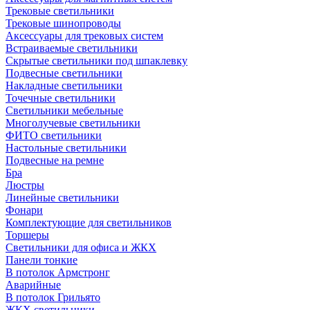
Трековые светильники
Трековые шинопроводы
Аксессуары для трековых систем
Встраиваемые светильники
Скрытые светильники под шпаклевку
Подвесные светильники
Накладные светильники
Точечные светильники
Светильники мебельные
Многолучевые светильники
ФИТО светильники
Настольные светильники
Подвесные на ремне
Бра
Люстры
Линейные светильники
Фонари
Комплектующие для светильников
Торшеры
Светильники для офиса и ЖКХ
Панели тонкие
В потолок Армстронг
Аварийные
В потолок Грильято
ЖКХ светильники