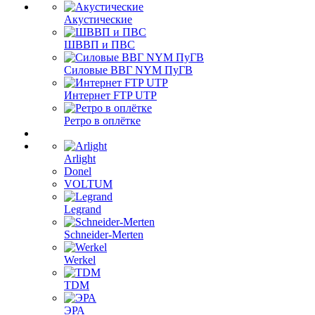
Акустические
ШВВП и ПВС
Силовые ВВГ NYM ПуГВ
Интернет FTP UTP
Ретро в оплётке
Arlight
Donel
VOLTUM
Legrand
Schneider-Merten
Werkel
TDM
ЭРА