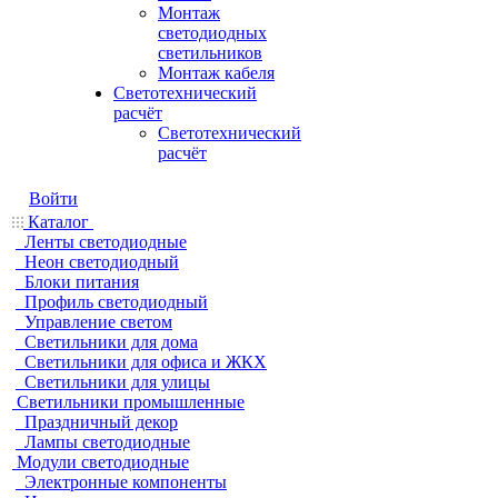
Монтаж
светодиодных
светильников
Монтаж кабеля
Светотехнический
расчёт
Светотехнический
расчёт
Войти
Каталог
Ленты светодиодные
Неон светодиодный
Блоки питания
Профиль светодиодный
Управление светом
Светильники для дома
Светильники для офиса и ЖКХ
Светильники для улицы
Светильники промышленные
Праздничный декор
Лампы светодиодные
Модули светодиодные
Электронные компоненты