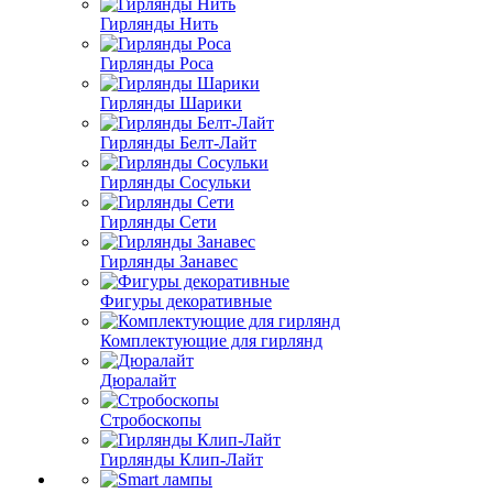
Гирлянды Нить
Гирлянды Роса
Гирлянды Шарики
Гирлянды Белт-Лайт
Гирлянды Сосульки
Гирлянды Сети
Гирлянды Занавес
Фигуры декоративные
Комплектующие для гирлянд
Дюралайт
Стробоскопы
Гирлянды Клип-Лайт