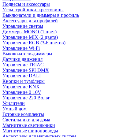
Подвесы и аксессуары
Углы, тройники, крестовины
Выключатели и диммеры в профиль
Аксессуары для профилей
Управление светом
Диммеры MONO (1 цвет)
Управление MIX (2 цвета)
Управление RGB (3-6 цветов)
Управление Wi-Fi
Выключатели-диммеры
Датчики движения
Управление TRIAC
Управление SPI-DMX
Управление DALI
Кнопки и тумблеры
Управление KNX
Управление 0-10V
Управление 220 Вольт
Усилители
Умный дом
Готовые комплекты
Светильники для дома
Магнитные светильники
Магнитные шинопроводы
Аксессуары для магнитных систем