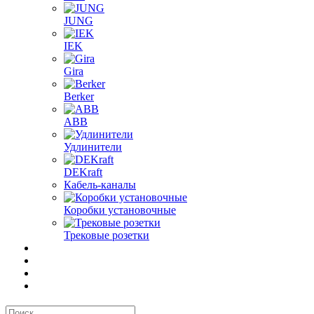
JUNG
IEK
Gira
Berker
ABB
Удлинители
DEKraft
Кабель-каналы
Коробки установочные
Трековые розетки