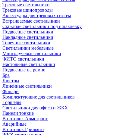
Трековые светильники
Трековые шинопроводы
Аксессуары для трековых систем
Встраиваемые светильники
Скрытые светильники под шпаклевку
Подвесные светильники
Накладные светильники
Точечные светильники
Светильники мебельные
Многолучевые светильники
ФИТО светильники
Настольные светильники
Подвесные на ремне
Бра
Люстры
Линейные светильники
Фонари
Комплектующие для светильников
Торшеры
Светильники для офиса и ЖКХ
Панели тонкие
В потолок Армстронг
Аварийные
В потолок Грильято
ЖКХ светильники