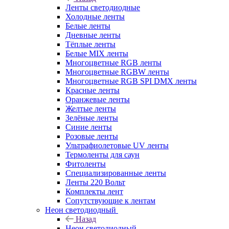
Ленты светодиодные
Холодные ленты
Белые ленты
Дневные ленты
Тёплые ленты
Белые MIX ленты
Многоцветные RGB ленты
Многоцветные RGBW ленты
Многоцветные RGB SPI DMX ленты
Красные ленты
Оранжевые ленты
Желтые ленты
Зелёные ленты
Синие ленты
Розовые ленты
Ультрафиолетовые UV ленты
Термоленты для саун
Фитоленты
Специализированные ленты
Ленты 220 Вольт
Комплекты лент
Сопутствующие к лентам
Неон светодиодный
Назад
Неон светодиодный