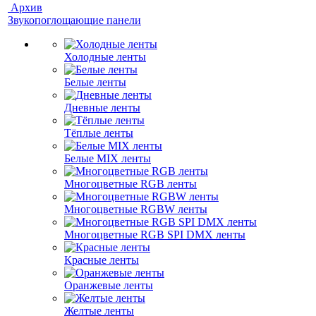
Архив
Звукопоглощающие панели
Холодные ленты
Белые ленты
Дневные ленты
Тёплые ленты
Белые MIX ленты
Многоцветные RGB ленты
Многоцветные RGBW ленты
Многоцветные RGB SPI DMX ленты
Красные ленты
Оранжевые ленты
Желтые ленты