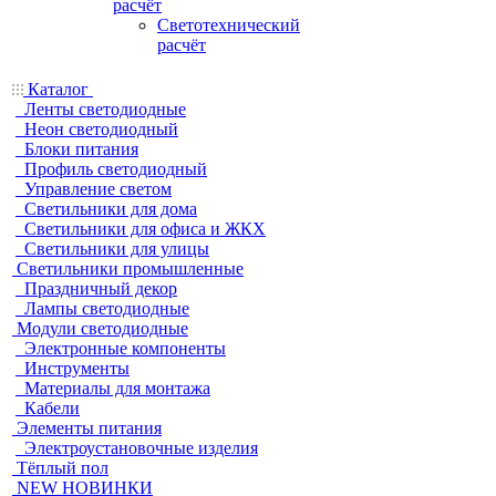
расчёт
Светотехнический
расчёт
Каталог
Ленты светодиодные
Неон светодиодный
Блоки питания
Профиль светодиодный
Управление светом
Светильники для дома
Светильники для офиса и ЖКХ
Светильники для улицы
Светильники промышленные
Праздничный декор
Лампы светодиодные
Модули светодиодные
Электронные компоненты
Инструменты
Материалы для монтажа
Кабели
Элементы питания
Электроустановочные изделия
Тёплый пол
NEW НОВИНКИ