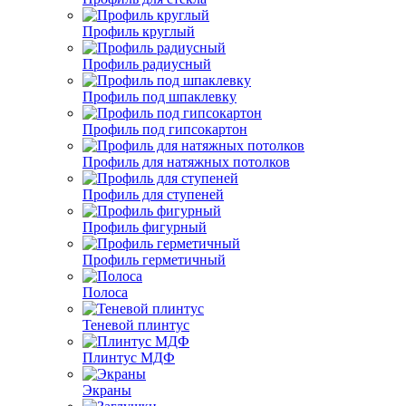
Профиль круглый
Профиль радиусный
Профиль под шпаклевку
Профиль под гипсокартон
Профиль для натяжных потолков
Профиль для ступеней
Профиль фигурный
Профиль герметичный
Полоса
Теневой плинтус
Плинтус МДФ
Экраны