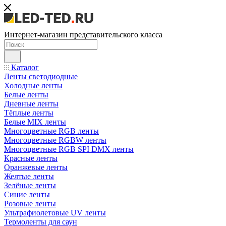
Интернет-магазин представительского класса
Каталог
Ленты светодиодные
Холодные ленты
Белые ленты
Дневные ленты
Тёплые ленты
Белые MIX ленты
Многоцветные RGB ленты
Многоцветные RGBW ленты
Многоцветные RGB SPI DMX ленты
Красные ленты
Оранжевые ленты
Желтые ленты
Зелёные ленты
Синие ленты
Розовые ленты
Ультрафиолетовые UV ленты
Термоленты для саун