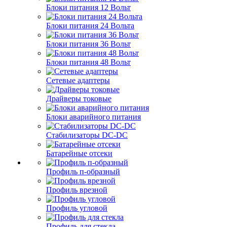
Блоки питания 12 Вольт
Блоки питания 24 Вольта
Блоки питания 36 Вольт
Блоки питания 48 Вольт
Сетевые адаптеры
Драйверы токовые
Блоки аварийного питания
Стабилизаторы DC-DC
Батарейные отсеки
Профиль п-образный
Профиль врезной
Профиль угловой
Профиль для стекла