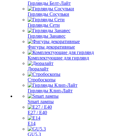
Гирлянды Белт-Лайт
Гирлянды Сосульки
Гирлянды Сети
Гирлянды Занавес
Фигуры декоративные
Комплектующие для гирлянд
Дюралайт
Стробоскопы
Гирлянды Клип-Лайт
Smart лампы
E27 / E40
E14
GU5.3