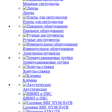
Мощные светодиоды
Линзы
Платы для светодиодов
Паяльное оборудование
Ручные инструменты
Измерительное оборудование
Электроинструменты
Термоусаживаемые трубки
Хомуты-стяжки
Клеммы
Акустические
ШВВП и ПВС
Силовые ВВГ NYM ПуГВ