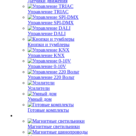
Датчики движения
Управление TRIAC
Управление SPI-DMX
Управление DALI
Кнопки и тумблеры
Управление KNX
Управление 0-10V
Управление 220 Вольт
Усилители
Умный дом
Готовые комплекты
Магнитные светильники