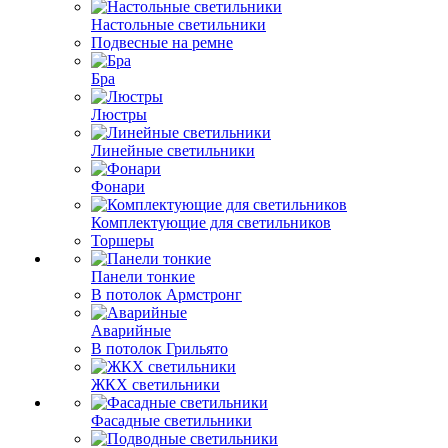
Настольные светильники
Подвесные на ремне
Бра
Люстры
Линейные светильники
Фонари
Комплектующие для светильников
Торшеры
Панели тонкие
В потолок Армстронг
Аварийные
В потолок Грильято
ЖКХ светильники
Фасадные светильники