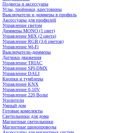
Подвесы и аксессуары
Углы, тройники, крестовины
Выключатели и диммеры в профиль
Аксессуары для профилей
Управление светом
Диммеры MONO (1 цвет)
Управление MIX (2 цвета)
Управление RGB (3-6 цветов)
Управление Wi-Fi
Выключатели-диммеры
Датчики движения
Управление TRIAC
Управление SPI-DMX
Управление DALI
Кнопки и тумблеры
Управление KNX
Управление 0-10V
Управление 220 Вольт
Усилители
Умный дом
Готовые комплекты
Светильники для дома
Магнитные светильники
Магнитные шинопроводы
Аксессуары для магнитных систем