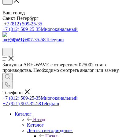
Ваш город
Санкт-Петербург
+7 (812) 509-25-35
+7 (812) 509-25-35
Многоканальный
+7 (921) 907-35-58
Telegram
Заглушка ARH-WAVE c отверстием 025002 снят с
производства. Необходимо смотреть аналог или замену.
Телефоны
+7 (812) 509-25-35
Многоканальный
+7 (921) 907-35-58
Telegram
Каталог
Назад
Каталог
Ленты светодиодные
Назад