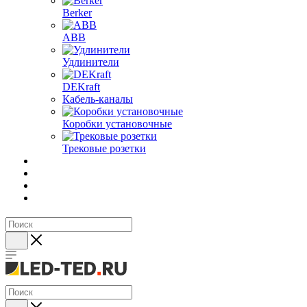
Berker
ABB
Удлинители
DEKraft
Кабель-каналы
Коробки установочные
Трековые розетки