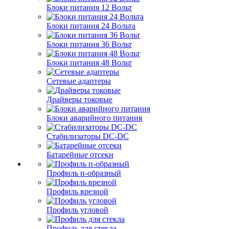
Блоки питания 12 Вольт
Блоки питания 24 Вольта
Блоки питания 36 Вольт
Блоки питания 48 Вольт
Сетевые адаптеры
Драйверы токовые
Блоки аварийного питания
Стабилизаторы DC-DC
Батарейные отсеки
Профиль п-образный
Профиль врезной
Профиль угловой
Профиль для стекла