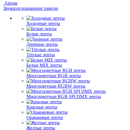
Архив
Звукопоглощающие панели
Холодные ленты
Белые ленты
Дневные ленты
Тёплые ленты
Белые MIX ленты
Многоцветные RGB ленты
Многоцветные RGBW ленты
Многоцветные RGB SPI DMX ленты
Красные ленты
Оранжевые ленты
Желтые ленты