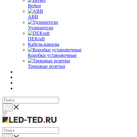
Berker
ABB
Удлинители
DEKraft
Кабель-каналы
Коробки установочные
Трековые розетки