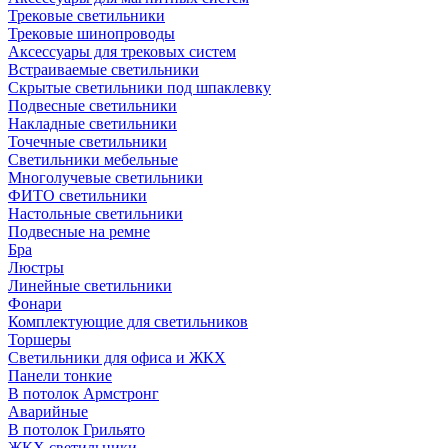
Трековые светильники
Трековые шинопроводы
Аксессуары для трековых систем
Встраиваемые светильники
Скрытые светильники под шпаклевку
Подвесные светильники
Накладные светильники
Точечные светильники
Светильники мебельные
Многолучевые светильники
ФИТО светильники
Настольные светильники
Подвесные на ремне
Бра
Люстры
Линейные светильники
Фонари
Комплектующие для светильников
Торшеры
Светильники для офиса и ЖКХ
Панели тонкие
В потолок Армстронг
Аварийные
В потолок Грильято
ЖКХ светильники