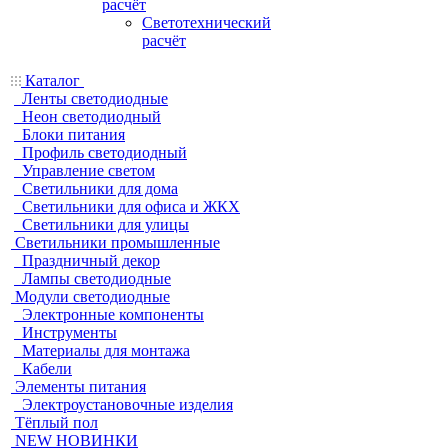
расчёт
Светотехнический
расчёт
Каталог
Ленты светодиодные
Неон светодиодный
Блоки питания
Профиль светодиодный
Управление светом
Светильники для дома
Светильники для офиса и ЖКХ
Светильники для улицы
Светильники промышленные
Праздничный декор
Лампы светодиодные
Модули светодиодные
Электронные компоненты
Инструменты
Материалы для монтажа
Кабели
Элементы питания
Электроустановочные изделия
Тёплый пол
NEW НОВИНКИ