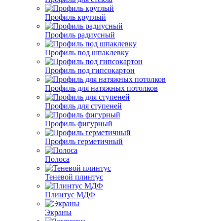
Профиль круглый
Профиль радиусный
Профиль под шпаклевку
Профиль под гипсокартон
Профиль для натяжных потолков
Профиль для ступеней
Профиль фигурный
Профиль герметичный
Полоса
Теневой плинтус
Плинтус МДФ
Экраны