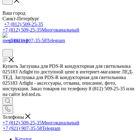
Ваш город
Санкт-Петербург
+7 (812) 509-25-35
+7 (812) 509-25-35
Многоканальный
+7 (921) 907-35-58
Telegram
Купить Заглушка для PDS-R кондукторная для светильника
025183 Arlight по доступной цене в интернет-магазине ЛЕД-
ТЕД. Заглушка для PDS-R кондукторная для светильника
025183 Arlight - аксессуары, отзывы, описание, фото,
инструкция. Заказ товаров по телефону 8 (812) 509-25-35 или
на сайте led-ted.ru.
Телефоны
+7 (812) 509-25-35
Многоканальный
+7 (921) 907-35-58
Telegram
Каталог