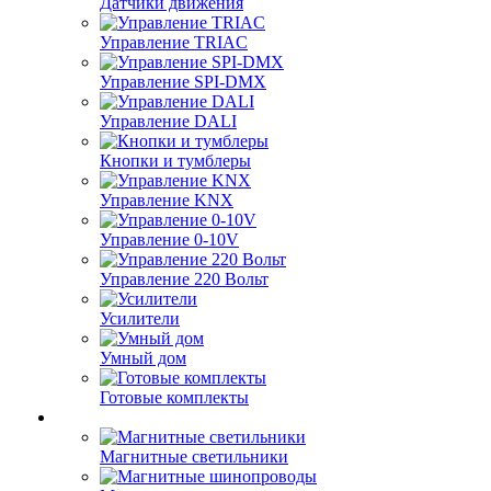
Датчики движения
Управление TRIAC
Управление SPI-DMX
Управление DALI
Кнопки и тумблеры
Управление KNX
Управление 0-10V
Управление 220 Вольт
Усилители
Умный дом
Готовые комплекты
Магнитные светильники