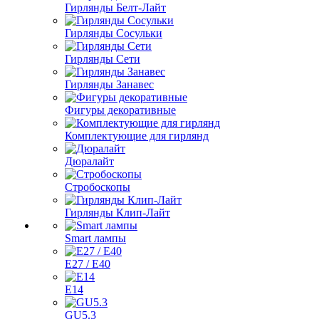
Гирлянды Белт-Лайт
Гирлянды Сосульки
Гирлянды Сети
Гирлянды Занавес
Фигуры декоративные
Комплектующие для гирлянд
Дюралайт
Стробоскопы
Гирлянды Клип-Лайт
Smart лампы
E27 / E40
E14
GU5.3