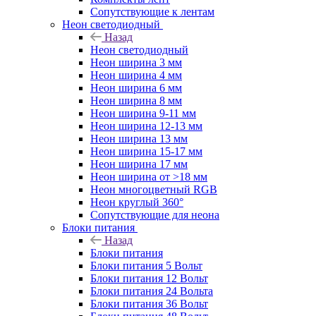
Сопутствующие к лентам
Неон светодиодный
Назад
Неон светодиодный
Неон ширина 3 мм
Неон ширина 4 мм
Неон ширина 6 мм
Неон ширина 8 мм
Неон ширина 9-11 мм
Неон ширина 12-13 мм
Неон ширина 13 мм
Неон ширина 15-17 мм
Неон ширина 17 мм
Неон ширина от >18 мм
Неон многоцветный RGB
Неон круглый 360°
Сопутствующие для неона
Блоки питания
Назад
Блоки питания
Блоки питания 5 Вольт
Блоки питания 12 Вольт
Блоки питания 24 Вольта
Блоки питания 36 Вольт