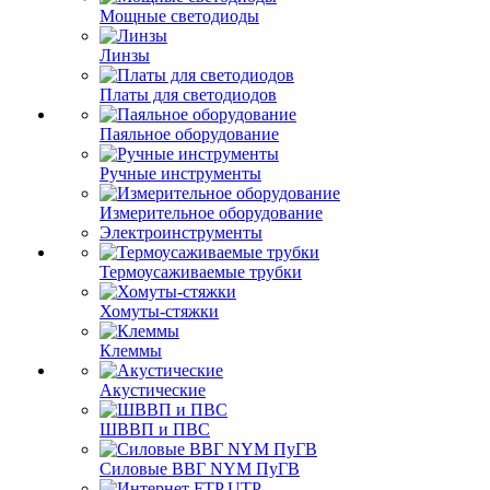
Мощные светодиоды
Линзы
Платы для светодиодов
Паяльное оборудование
Ручные инструменты
Измерительное оборудование
Электроинструменты
Термоусаживаемые трубки
Хомуты-стяжки
Клеммы
Акустические
ШВВП и ПВС
Силовые ВВГ NYM ПуГВ