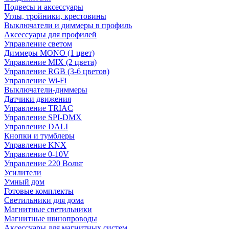
Подвесы и аксессуары
Углы, тройники, крестовины
Выключатели и диммеры в профиль
Аксессуары для профилей
Управление светом
Диммеры MONO (1 цвет)
Управление MIX (2 цвета)
Управление RGB (3-6 цветов)
Управление Wi-Fi
Выключатели-диммеры
Датчики движения
Управление TRIAC
Управление SPI-DMX
Управление DALI
Кнопки и тумблеры
Управление KNX
Управление 0-10V
Управление 220 Вольт
Усилители
Умный дом
Готовые комплекты
Светильники для дома
Магнитные светильники
Магнитные шинопроводы
Аксессуары для магнитных систем