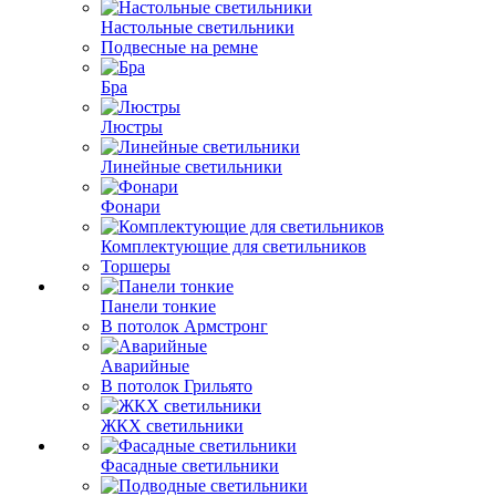
Настольные светильники
Подвесные на ремне
Бра
Люстры
Линейные светильники
Фонари
Комплектующие для светильников
Торшеры
Панели тонкие
В потолок Армстронг
Аварийные
В потолок Грильято
ЖКХ светильники
Фасадные светильники