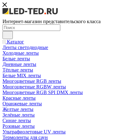
Интернет-магазин представительского класса
Каталог
Ленты светодиодные
Холодные ленты
Белые ленты
Дневные ленты
Тёплые ленты
Белые MIX ленты
Многоцветные RGB ленты
Многоцветные RGBW ленты
Многоцветные RGB SPI DMX ленты
Красные ленты
Оранжевые ленты
Желтые ленты
Зелёные ленты
Синие ленты
Розовые ленты
Ультрафиолетовые UV ленты
Термоленты для саун