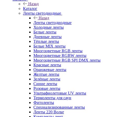
Назад
Каталог
Ленты светодиодные
Назад
Ленты светодиодные
Холодные ленты
Белые ленты
Дневные ленты
Тёплые ленты
Белые MIX ленты
Многоцветные RGB ленты
Многоцветные RGBW ленты
Многоцветные RGB SPI DMX ленты
Красные ленты
Оранжевые ленты
Желтые ленты
Зелёные ленты
Синие ленты
Розовые ленты
Ультрафиолетовые UV ленты
Термоленты для саун
Фитоленты
Специализированные ленты
Ленты 220 Вольт
Комплекты лент