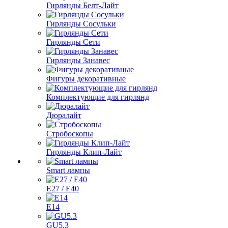
Гирлянды Белт-Лайт
Гирлянды Сосульки
Гирлянды Сети
Гирлянды Занавес
Фигуры декоративные
Комплектующие для гирлянд
Дюралайт
Стробоскопы
Гирлянды Клип-Лайт
Smart лампы
E27 / E40
E14
GU5.3