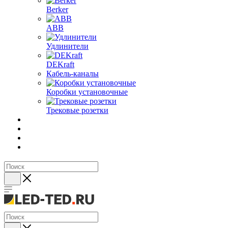
Berker
ABB
Удлинители
DEKraft
Кабель-каналы
Коробки установочные
Трековые розетки