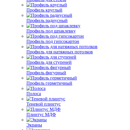
Профиль круглый
Профиль радиусный
Профиль под шпаклевку
Профиль под гипсокартон
Профиль для натяжных потолков
Профиль для ступеней
Профиль фигурный
Профиль герметичный
Полоса
Теневой плинтус
Плинтус МДФ
Экраны