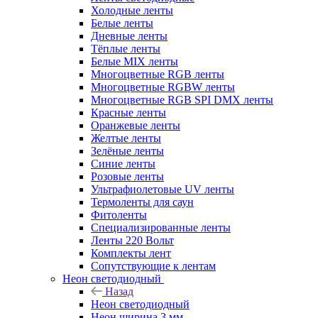
Холодные ленты
Белые ленты
Дневные ленты
Тёплые ленты
Белые MIX ленты
Многоцветные RGB ленты
Многоцветные RGBW ленты
Многоцветные RGB SPI DMX ленты
Красные ленты
Оранжевые ленты
Желтые ленты
Зелёные ленты
Синие ленты
Розовые ленты
Ультрафиолетовые UV ленты
Термоленты для саун
Фитоленты
Специализированные ленты
Ленты 220 Вольт
Комплекты лент
Сопутствующие к лентам
Неон светодиодный
Назад
Неон светодиодный
Неон ширина 3 мм