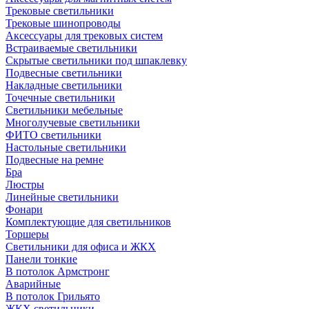
Трековые светильники
Трековые шинопроводы
Аксессуары для трековых систем
Встраиваемые светильники
Скрытые светильники под шпаклевку
Подвесные светильники
Накладные светильники
Точечные светильники
Светильники мебельные
Многолучевые светильники
ФИТО светильники
Настольные светильники
Подвесные на ремне
Бра
Люстры
Линейные светильники
Фонари
Комплектующие для светильников
Торшеры
Светильники для офиса и ЖКХ
Панели тонкие
В потолок Армстронг
Аварийные
В потолок Грильято
ЖКХ светильники