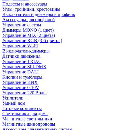
Подвесы и аксессуары
Углы, тройники, крестовины
Выключатели и диммеры в профиль
Аксессуары для профилей
Управление светом
Диммеры MONO (1 цвет)
Управление MIX (2 цвета)
Управление RGB (3-6 цветов)
Управление Wi-Fi
Выключатели-диммеры
Датчики движения
Управление TRIAC
Управление SPI-DMX
Управление DALI
Кнопки и тумблеры
Управление KNX
Управление 0-10V
Управление 220 Вольт
Усилители
Умный дом
Готовые комплекты
Светильники для дома
Магнитные светильники
Магнитные шинопроводы
Аксессуары для магнитных систем