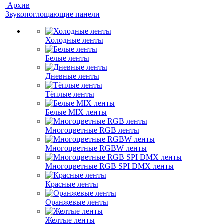
Архив
Звукопоглощающие панели
Холодные ленты
Белые ленты
Дневные ленты
Тёплые ленты
Белые MIX ленты
Многоцветные RGB ленты
Многоцветные RGBW ленты
Многоцветные RGB SPI DMX ленты
Красные ленты
Оранжевые ленты
Желтые ленты