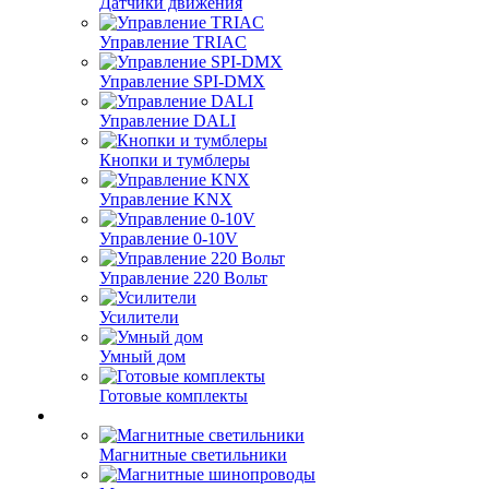
Датчики движения
Управление TRIAC
Управление SPI-DMX
Управление DALI
Кнопки и тумблеры
Управление KNX
Управление 0-10V
Управление 220 Вольт
Усилители
Умный дом
Готовые комплекты
Магнитные светильники