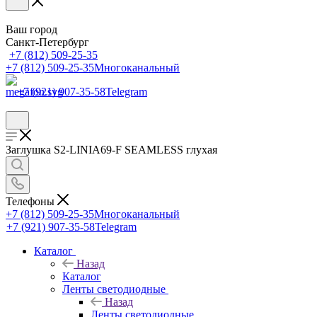
Ваш город
Санкт-Петербург
+7 (812) 509-25-35
+7 (812) 509-25-35
Многоканальный
+7 (921) 907-35-58
Telegram
Заглушка S2-LINIA69-F SEAMLESS глухая
Телефоны
+7 (812) 509-25-35
Многоканальный
+7 (921) 907-35-58
Telegram
Каталог
Назад
Каталог
Ленты светодиодные
Назад
Ленты светодиодные