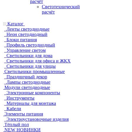
расчёт
Светотехнический
расчёт
Каталог
Ленты светодиодные
Неон светодиодный
Блоки питания
Профиль светодиодный
Управление светом
Светильники для дома
Светильники для офиса и ЖКХ
Светильники для улицы
Светильники промышленные
Праздничный декор
Лампы светодиодные
Модули светодиодные
Электронные компоненты
Инструменты
Материалы для монтажа
Кабели
Элементы питания
Электроустановочные изделия
Тёплый пол
NEW НОВИНКИ