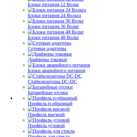
Блоки питания 12 Вольт
Блоки питания 24 Вольта
Блоки питания 36 Вольт
Блоки питания 48 Вольт
Сетевые адаптеры
Драйверы токовые
Блоки аварийного питания
Стабилизаторы DC-DC
Батарейные отсеки
Профиль п-образный
Профиль врезной
Профиль угловой
Профиль для стекла