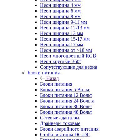
Неон ширина 4 мм
Неон ширина 6 мм
Неон ширина 8 мм
Неон ширина 9-11 мм
Неон ширина 12-13 мм
Неон ширина 13 мм
Неон ширина 15-17 мм
Неон ширина 17 мм
Неон ширина от >18 мм
Неон многоцветный RGB
Неон круглый 360°
Сопутствующие для неона
Блоки питания
Назад
Блоки питания
Блоки питания 5 Вольт
Блоки питания 12 Вольт
Блоки питания 24 Вольта
Блоки питания 36 Вольт
Блоки питания 48 Вольт
Сетевые адаптеры
Драйверы токовые
Блоки аварийного питания
Стабилизаторы DC-DC