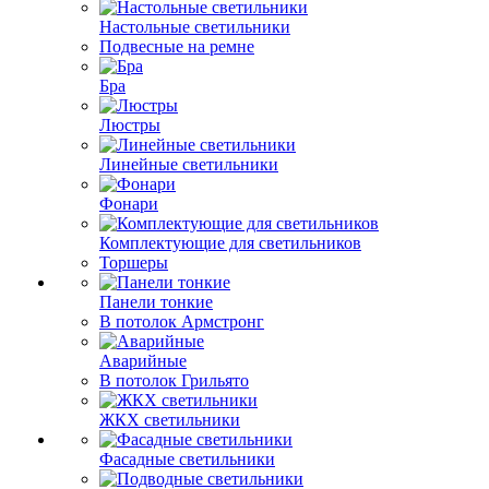
Настольные светильники
Подвесные на ремне
Бра
Люстры
Линейные светильники
Фонари
Комплектующие для светильников
Торшеры
Панели тонкие
В потолок Армстронг
Аварийные
В потолок Грильято
ЖКХ светильники
Фасадные светильники