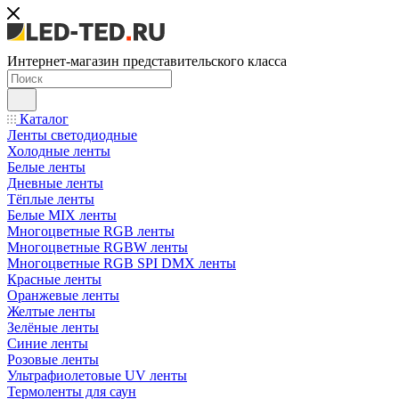
Интернет-магазин представительского класса
Каталог
Ленты светодиодные
Холодные ленты
Белые ленты
Дневные ленты
Тёплые ленты
Белые MIX ленты
Многоцветные RGB ленты
Многоцветные RGBW ленты
Многоцветные RGB SPI DMX ленты
Красные ленты
Оранжевые ленты
Желтые ленты
Зелёные ленты
Синие ленты
Розовые ленты
Ультрафиолетовые UV ленты
Термоленты для саун