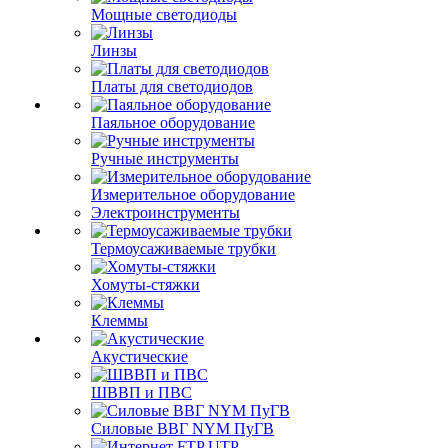
Мощные светодиоды
Линзы
Платы для светодиодов
Паяльное оборудование
Ручные инструменты
Измерительное оборудование
Электроинструменты
Термоусаживаемые трубки
Хомуты-стяжки
Клеммы
Акустические
ШВВП и ПВС
Силовые ВВГ NYM ПуГВ